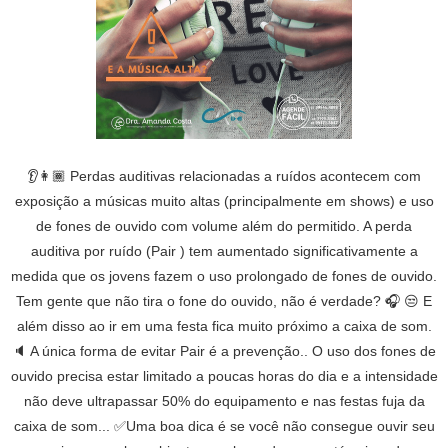
👂👩🏾 Perdas auditivas relacionadas a ruídos acontecem com
exposição a músicas muito altas (principalmente em shows) e uso
de fones de ouvido com volume além do permitido. A perda
auditiva por ruído (Pair ) tem aumentado significativamente a
medida que os jovens fazem o uso prolongado de fones de ouvido.
Tem gente que não tira o fone do ouvido, não é verdade? 🎧 😒 E
além disso ao ir em uma festa fica muito próximo a caixa de som.
🔈 A única forma de evitar Pair é a prevenção.. O uso dos fones de
ouvido precisa estar limitado a poucas horas do dia e a intensidade
não deve ultrapassar 50% do equipamento e nas festas fuja da
caixa de som... ✅Uma boa dica é se você não consegue ouvir seu