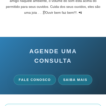
amigo naquele ambiente, o volume do som está acima do
permitido para seus ouvidos. Cuida dos seus ouvidos, eles são
uma joia . . .👂Ouvir bem faz bem!!!. 📲
AGENDE UMA
CONSULTA
FALE CONOSCO
SAIBA MAIS