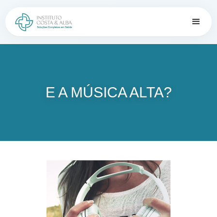
E A MÚSICA ALTA?